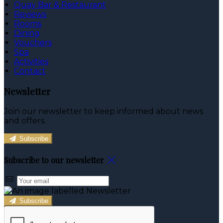
Quay Bar & Restaurant
Reviews
Rooms
Dining
Vouchers
Spa
Activities
Contact
Newsletter
Join our newsletter to keep informed about news
and offers.
Subscribe
Subscribe to our newsletter
Subscribe