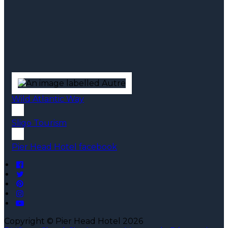
Wild Atlantic Way
Sligo Tourism
Pier Head Hotel facebook
Copyright ©
Pier Head Hotel 2026