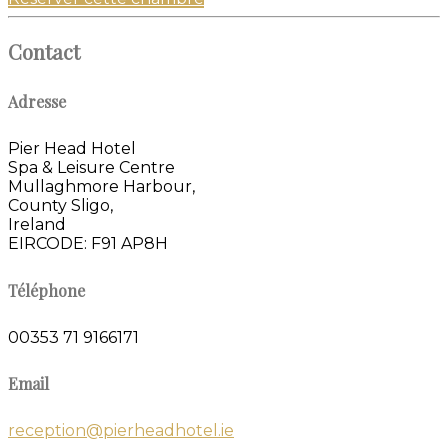
Contact
Adresse
Pier Head Hotel
Spa & Leisure Centre
Mullaghmore Harbour,
County Sligo,
Ireland
EIRCODE: F91 AP8H
Téléphone
00353 71 9166171
Email
reception@pierheadhotel.ie