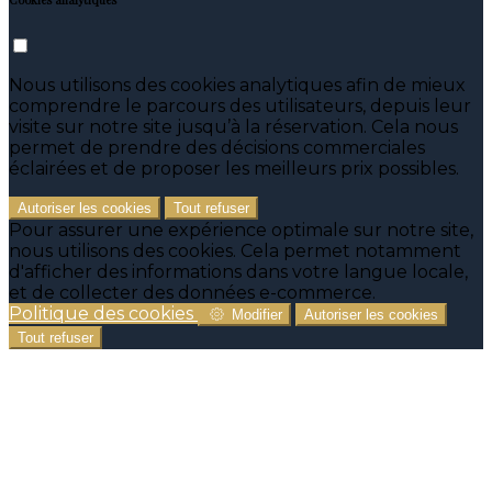
Nous utilisons des cookies analytiques afin de mieux
comprendre le parcours des utilisateurs, depuis leur
visite sur notre site jusqu’à la réservation. Cela nous
permet de prendre des décisions commerciales
éclairées et de proposer les meilleurs prix possibles.
Autoriser les cookies
Tout refuser
Pour assurer une expérience optimale sur notre site,
nous utilisons des cookies. Cela permet notamment
d'afficher des informations dans votre langue locale,
et de collecter des données e-commerce.
Politique des cookies
Modifier
Autoriser les cookies
Tout refuser