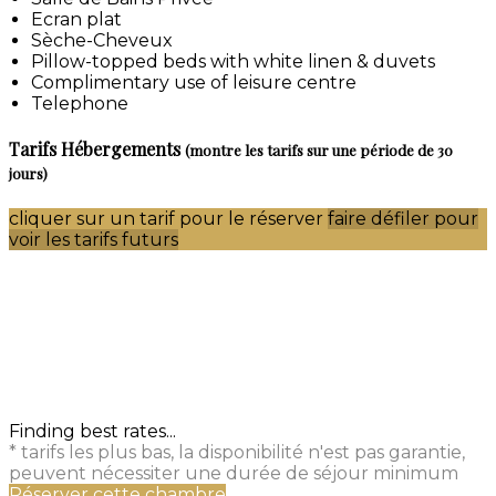
Ecran plat
Sèche-Cheveux
Pillow-topped beds with white linen & duvets
Complimentary use of leisure centre
Telephone
Tarifs Hébergements
(montre les tarifs sur une période de 30
jours)
cliquer sur un tarif pour le réserver
faire défiler pour
voir les tarifs futurs
Finding best rates...
* tarifs les plus bas, la disponibilité n'est pas garantie,
peuvent nécessiter une durée de séjour minimum
Réserver cette chambre